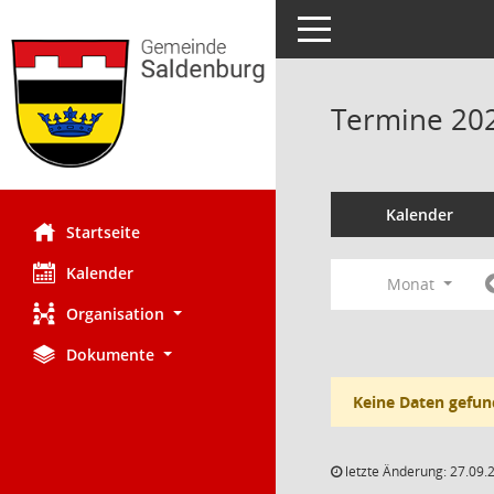
Toggle navigation
Termine 20
Kalender
Startseite
Kalender
Monat
Organisation
Dokumente
Keine Daten gefun
letzte Änderung: 27.09.