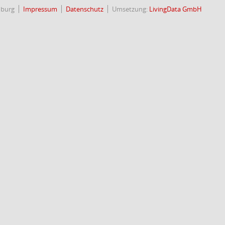
nburg
Impressum
Datenschutz
Umsetzung:
LivingData GmbH