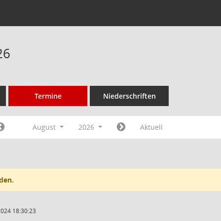
26
Termine
Niederschriften
August
2026
Aktuell
den.
2024 18:30:23