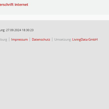
erschrift Internet
ung: 27.09.2024 18:30:23
nburg
Impressum
Datenschutz
Umsetzung:
LivingData GmbH