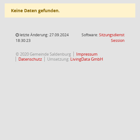
Keine Daten gefunden.
letzte Änderung: 27.09.2024
Software:
Sitzungsdienst
(Wird in
18:30:23
Session
© 2020 Gemeinde Saldenburg
Impressum
Datenschutz
Umsetzung:
LivingData GmbH