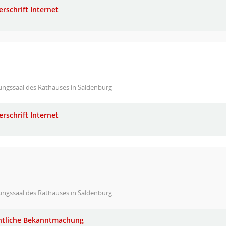
erschrift Internet
ungssaal des Rathauses in Saldenburg
erschrift Internet
ungssaal des Rathauses in Saldenburg
ntliche Bekanntmachung