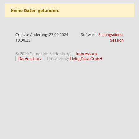
Keine Daten gefunden.
letzte Änderung: 27.09.2024
Software:
Sitzungsdienst
(Wird in
18:30:23
Session
© 2020 Gemeinde Saldenburg
Impressum
Datenschutz
Umsetzung:
LivingData GmbH